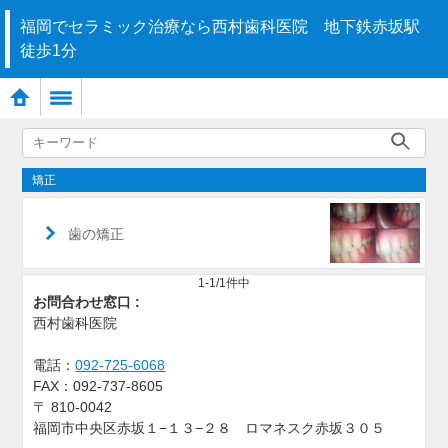
福岡でセラミック治療なら西村歯科医院 地下鉄赤坂駅
徒歩1分
矯正
歯の矯正
1-1/1件中
お問合わせ窓口 :
西村歯科医院
電話：
092-725-6068
FAX：
092-737-8605
〒
810-0042
福岡市中央区赤坂１−１３−２８ ロマネスク赤坂３０５